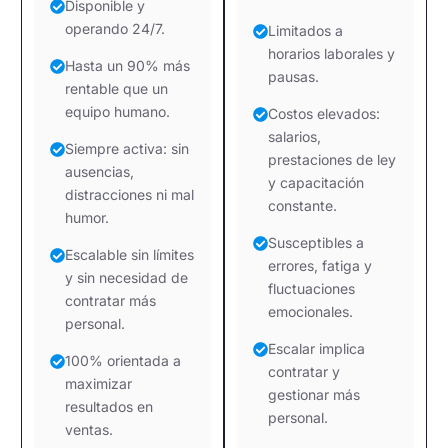
Disponible y
operando 24/7.
Limitados a
horarios laborales y
Hasta un 90% más
pausas.
rentable que un
equipo humano.
Costos elevados:
salarios,
Siempre activa: sin
prestaciones de ley
ausencias,
y capacitación
distracciones ni mal
constante.
humor.
Susceptibles a
Escalable sin límites
errores, fatiga y
y sin necesidad de
fluctuaciones
contratar más
emocionales.
personal.
Escalar implica
100% orientada a
contratar y
maximizar
gestionar más
resultados en
personal.
ventas.