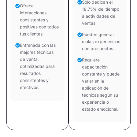
Solo dedican el
Ofrece
18.75% del tiempo
interacciones
a actividades de
consistentes y
ventas.
positivas con todos
tus clientes.
Pueden generar
malas experiencias
Entrenada con las
con prospectos.
mejores técnicas
de venta,
Requiere
optimizadas para
capacitación
resultados
constante y puede
consistentes y
variar en la
efectivos.
aplicación de
técnicas según su
experiencia o
estado emocional.