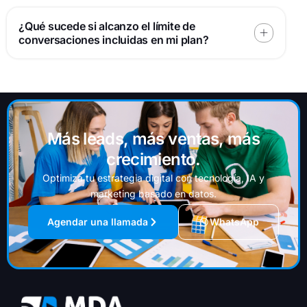
¿Qué sucede si alcanzo el límite de
conversaciones incluidas en mi plan?
Más leads, más ventas, más
crecimiento.
Optimiza tu estrategia digital con tecnología, IA y
marketing basado en datos.
Agendar una llamada
WhatsApp