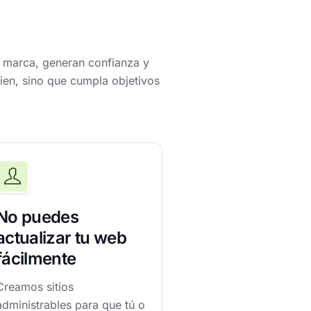
 marca, generan confianza y
bien, sino que cumpla objetivos
No puedes
actualizar tu web
fácilmente
Creamos sitios
administrables para que tú o