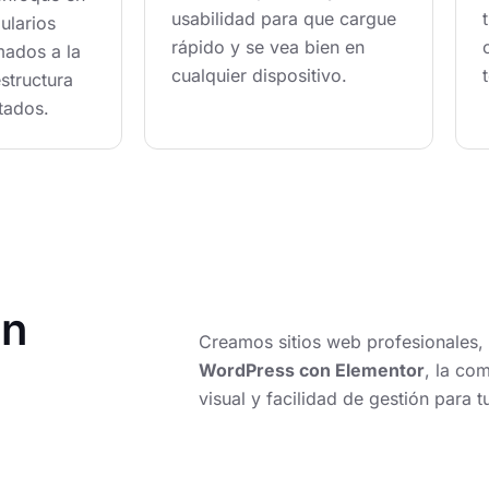
usabilidad para que cargue
ularios
rápido y se vea bien en
mados a la
cualquier dispositivo.
structura
tados.
en
Creamos sitios web profesionales, 
WordPress con Elementor
, la co
visual y facilidad de gestión para t