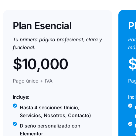
Plan Esencial
P
Tu primera página profesional, clara y
Par
funcional.
más
$10,000
$
Pago único + IVA
Pag
Incluye:
Inc
Hasta 4 secciones (Inicio,
Servicios, Nosotros, Contacto)
Diseño personalizado con
Elementor