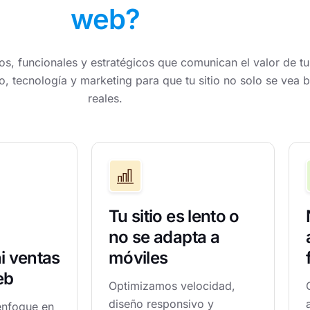
web?
, funcionales y estratégicos que comunican el valor de tu
, tecnología y marketing para que tu sitio no solo se vea 
reales.
Tu sitio es lento o
no se adapta a
i ventas
móviles
eb
Optimizamos velocidad,
diseño responsivo y
enfoque en