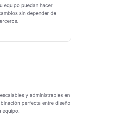
tu equipo puedan hacer
cambios sin depender de
terceros.
escalables y administrables en
mbinación perfecta entre diseño
u equipo.