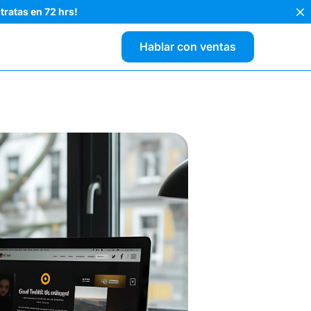
tratas en 72 hrs!
Hablar con ventas