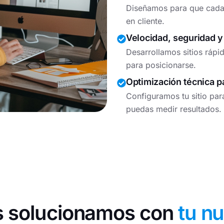
Diseñamos para que cada v
en cliente.
Velocidad, seguridad y
Desarrollamos sitios rápi
para posicionarse.
Optimización técnica p
Configuramos tu sitio par
puedas medir resultados.
 solucionamos con
tu nu