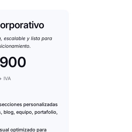
orporativo
, escalable y lista para
sicionamiento.
,900
+ IVA
 secciones personalizadas
s, blog, equipo, portafolio,
sual optimizado para