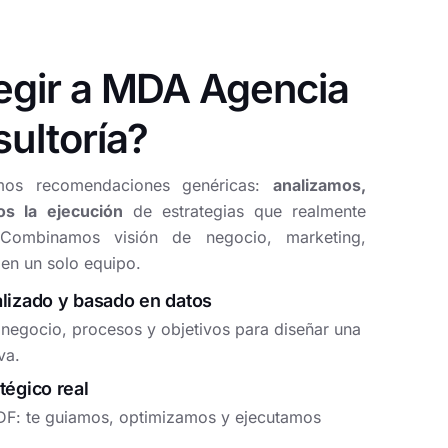
egir a MDA Agencia
sultoría?
os recomendaciones genéricas:
analizamos,
s la ejecución
de estrategias que realmente
 Combinamos visión de negocio, marketing,
 en un solo equipo.
izado y basado en datos
negocio, procesos y objetivos para diseñar una
va.
égico real
DF: te guiamos, optimizamos y ejecutamos