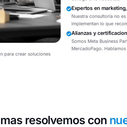
Expertos en marketing,
Nuestra consultoría no es
implementan lo que reco
Alianzas y certificacio
Somos Meta Business Part
MercadoPago. Hablamos de
n para crear soluciones
emas resolvemos con
nue