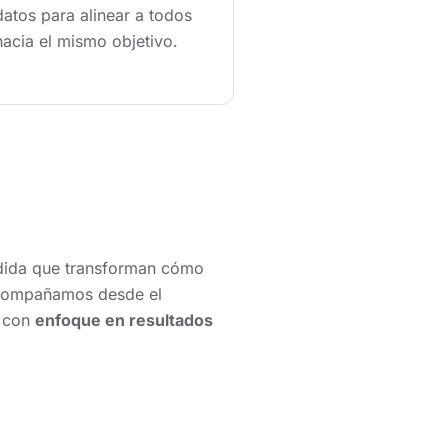
datos para alinear a todos
hacia el mismo objetivo.
edida que transforman cómo
acompañamos desde el
, con
enfoque en resultados