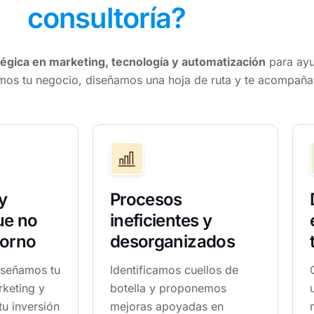
consultoría?
tégica en marketing, tecnología y automatización
para ayu
zamos tu negocio, diseñamos una hoja de ruta y te acompañ
y
Procesos
ue no
ineficientes y
torno
desorganizados
iseñamos tu
Identificamos cuellos de
rketing y
botella y proponemos
tu inversión
mejoras apoyadas en