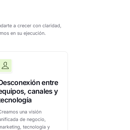
darte a crecer con claridad,
amos en su ejecución.
Desconexión entre
equipos, canales y
tecnología
Creamos una visión
unificada de negocio,
marketing, tecnología y