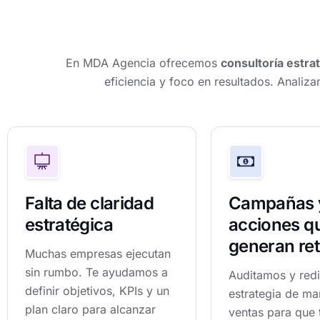
En MDA Agencia ofrecemos
consultoría estra
eficiencia y foco en resultados. Anali
Falta de claridad
Campañas 
estratégica
acciones q
generan re
Muchas empresas ejecutan
sin rumbo. Te ayudamos a
Auditamos y red
definir objetivos, KPIs y un
estrategia de ma
plan claro para alcanzar
ventas para que 