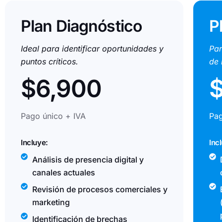
Plan Diagnóstico
P
Ideal para identificar oportunidades y
Par
puntos críticos.
de 
$6,900
$
Pago único + IVA
Pag
Incluye:
Inc
Análisis de presencia digital y
canales actuales
Revisión de procesos comerciales y
marketing
Identificación de brechas