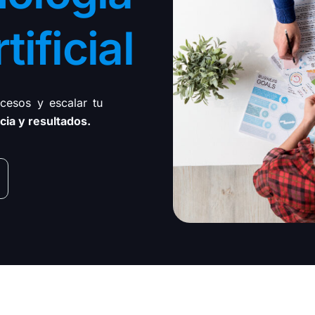
 desarrollo tecnológico e inteligencia artificial
. En
as a medida y te guiamos en la implementación de
tificial
cesos y escalar tu
cia y resultados.