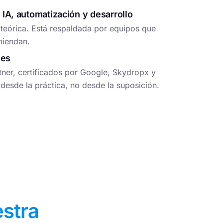
 IA, automatización y desarrollo
 teórica. Está respaldada por equipos que
miendan.
nes
ner, certificados por Google, Skydropx y
sde la práctica, no desde la suposición.
stra