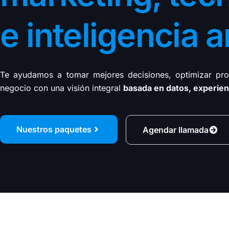
Impulsa tu negocio con asesoría experta en
marketing digital,
MDA Agencia
, analizamos tu empresa, diseñamos estrategi
e inteligencia ar
soluciones que generen crecimiento y optimización.
Te ayudamos a tomar mejores decisiones, optimizar pro
negocio con una visión integral
basada en datos, experien
Nuestros paquetes
Agendar llamada