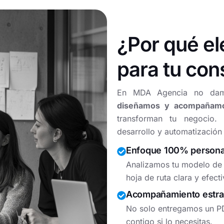
¿Por qué el
para tu con
En MDA Agencia no dam
diseñamos y acompañamo
transforman tu negocio.
desarrollo y automatización
Enfoque 100% personal
Analizamos tu modelo de 
hoja de ruta clara y efecti
Acompañamiento estrat
No solo entregamos un P
contigo si lo necesitas.