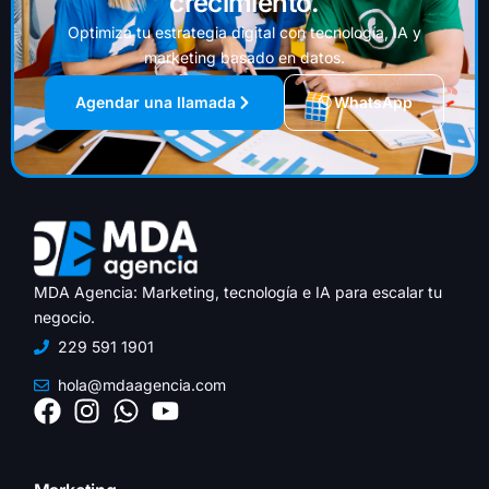
crecimiento.
Optimiza tu estrategia digital con tecnología, IA y
marketing basado en datos.
Agendar una llamada
WhatsApp
MDA Agencia: Marketing, tecnología e IA para escalar tu
negocio.
229 591 1901
hola@mdaagencia.com