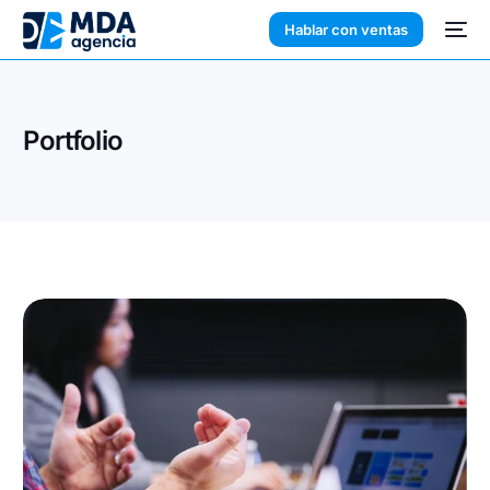
Hablar con ventas
Portfolio