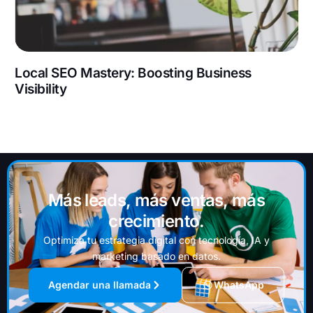
Local SEO Mastery: Boosting Business
Visibility
Más leads, más ventas, más
crecimiento.
Optimiza tu estrategia digital con tecnología, IA y
marketing basado en datos.
Agendar una llamada
WhatsApp