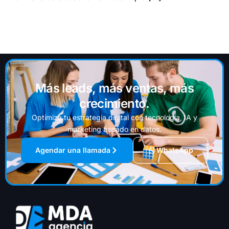
Más leads, más ventas, más
crecimiento.
Optimiza tu estrategia digital con tecnología, IA y
marketing basado en datos.
Agendar una llamada
WhatsApp