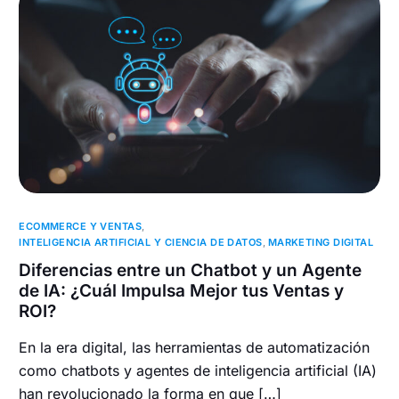
ECOMMERCE Y VENTAS
,
INTELIGENCIA ARTIFICIAL Y CIENCIA DE DATOS
,
MARKETING DIGITAL
Diferencias entre un Chatbot y un Agente
de IA: ¿Cuál Impulsa Mejor tus Ventas y
ROI?
En la era digital, las herramientas de automatización
como chatbots y agentes de inteligencia artificial (IA)
han revolucionado la forma en que […]